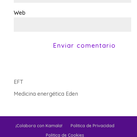
Web
EFT
Medicina energética Eden
¡Colabora con Kamala!
Politica de Privacidad
Politica de Cookies